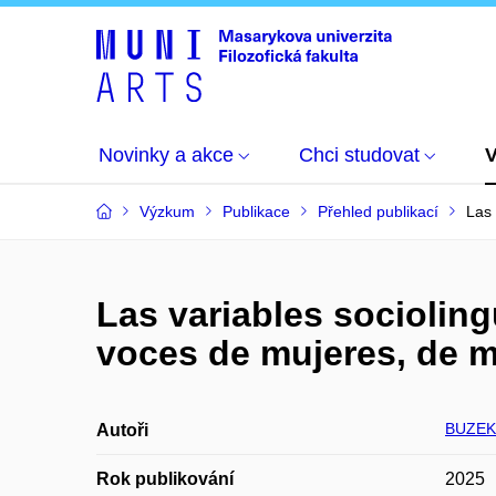
Novinky a akce
Chci studovat
Výzkum
Publikace
Přehled publikací
Las 
Las variables socioling
voces de mujeres, de m
BUZEK 
Autoři
Rok publikování
2025