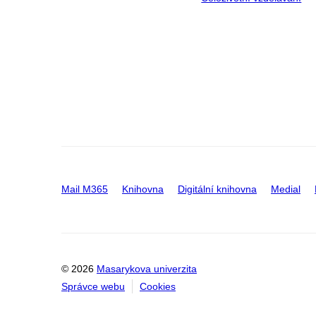
Mail M365
Knihovna
Digitální knihovna
Medial
© 2026
Masarykova univerzita
Správce webu
Cookies