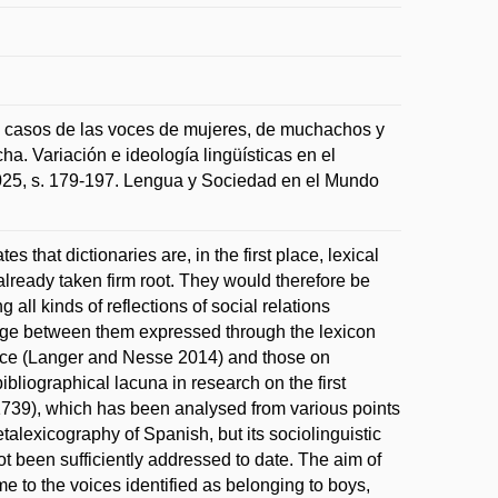
os casos de las voces de mujeres, de muchachos y
a. Variación e ideología lingüísticas en el
2025, s. 179-197. Lengua y Sociedad en el Mundo
s that dictionaries are, in the first place, lexical
already taken firm root. They would therefore be
all kinds of reflections of social relations
stige between them expressed through the lexicon
scarce (Langer and Nesse 2014) and those on
bliographical lacuna in research on the first
1739), which has been analysed from various points
talexicography of Spanish, but its sociolinguistic
t been sufficiently addressed to date. The aim of
ime to the voices identified as belonging to boys,