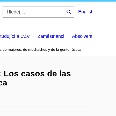
English
Hledej
...
tudující a CŽV
Zaměstnanci
Absolventi
ces de mujeres, de muchachos y de la gente rústica
: Los casos de las
ca