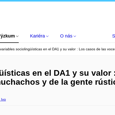
Výzkum
Kariéra
O nás
S
variables sociolingüísticas en el DA1 y su valor : Los casos de las vo
üísticas en el DA1 y su valor 
uchachos y de la gente rústi
Ivo