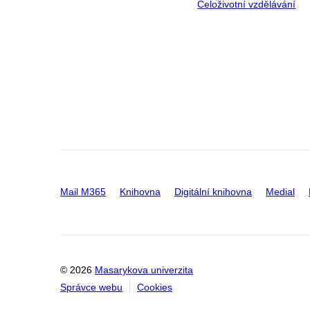
Celoživotní vzdělávání
Mail M365
Knihovna
Digitální knihovna
Medial
© 2026
Masarykova univerzita
Správce webu
Cookies