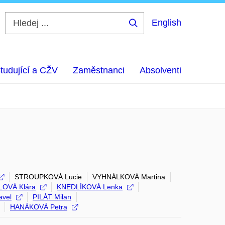
English
Hledej
...
tudující a CŽV
Zaměstnanci
Absolventi
STROUPKOVÁ Lucie
VYHNÁLKOVÁ Martina
OVÁ Klára
KNEDLÍKOVÁ Lenka
vel
PILÁT Milan
HANÁKOVÁ Petra