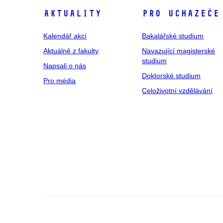
Aktuality
Pro uchazeče
Kalendář akcí
Bakalářské studium
Aktuálně z fakulty
Navazující magisterské
studium
Napsali o nás
Doktorské studium
Pro média
Celoživotní vzdělávání