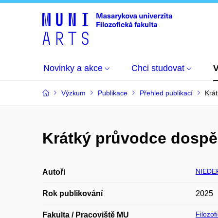
Novinky a akce
Chci studovat
Výzkum
Publikace
Přehled publikací
Krát
Krátký průvodce dospěl
NIEDER
Autoři
Rok publikování
2025
Filozof
Fakulta / Pracoviště MU