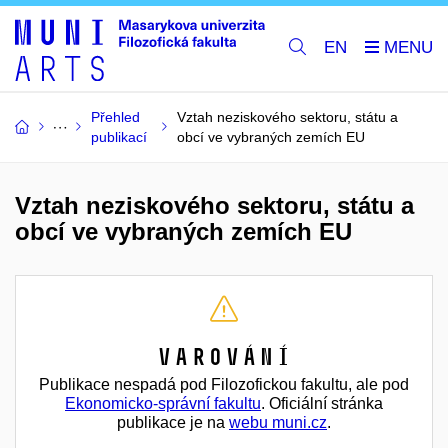
EN
Přehled
Vztah neziskového sektoru, státu a
publikací
obcí ve vybraných zemích EU
Vztah neziskového sektoru, státu a
obcí ve vybraných zemích EU
Varování
Publikace nespadá pod Filozofickou fakultu, ale pod
Ekonomicko-správní fakultu
. Oficiální stránka
publikace je na
webu muni.cz
.