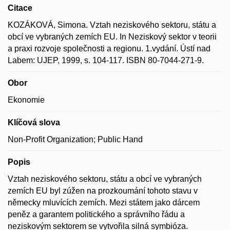
Citace
KOZÁKOVÁ, Simona. Vztah neziskového sektoru, státu a
obcí ve vybraných zemích EU. In Neziskový sektor v teorii
a praxi rozvoje společnosti a regionu. 1.vydání. Ústí nad
Labem: UJEP, 1999, s. 104-117. ISBN 80-7044-271-9.
Obor
Ekonomie
Klíčová slova
Non-Profit Organization; Public Hand
Popis
Vztah neziskového sektoru, státu a obcí ve vybraných
zemích EU byl zúžen na prozkoumání tohoto stavu v
německy mluvících zemích. Mezi státem jako dárcem
peněz a garantem politického a správního řádu a
neziskovým sektorem se vytvořila silná symbióza.