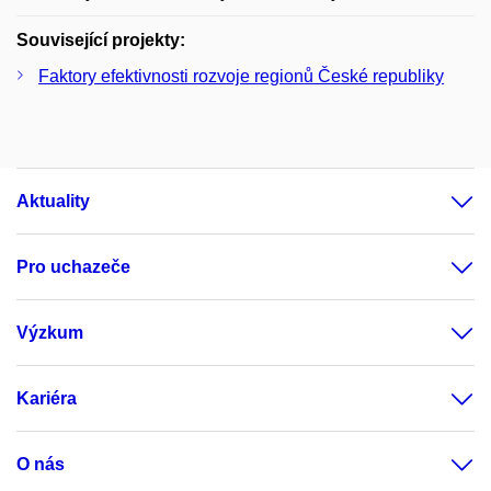
Související projekty:
Faktory efektivnosti rozvoje regionů České republiky
Aktuality
Pro uchazeče
Výzkum
Kariéra
O nás