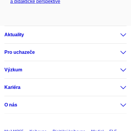
a didaktické perspektivě
Aktuality
Pro uchazeče
Výzkum
Kariéra
O nás