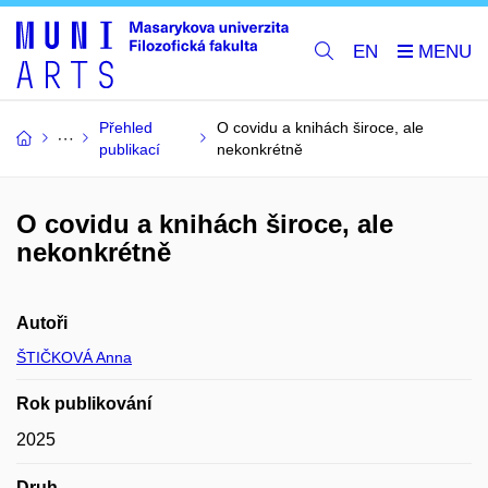
EN
Přehled
O covidu a knihách široce, ale
publikací
nekonkrétně
O covidu a knihách široce, ale
nekonkrétně
Autoři
ŠTIČKOVÁ Anna
Rok publikování
2025
Druh