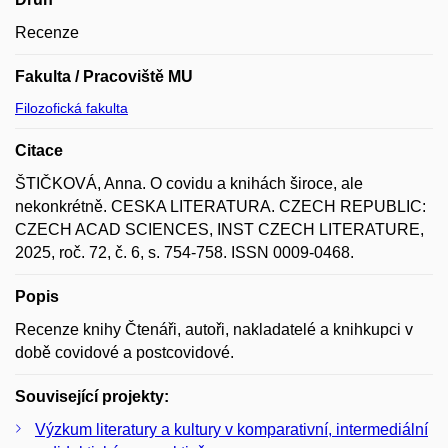
Recenze
Fakulta / Pracoviště MU
Filozofická fakulta
Citace
ŠTIČKOVÁ, Anna. O covidu a knihách široce, ale
nekonkrétně. CESKA LITERATURA. CZECH REPUBLIC:
CZECH ACAD SCIENCES, INST CZECH LITERATURE,
2025, roč. 72, č. 6, s. 754-758. ISSN 0009-0468.
Popis
Recenze knihy Čtenáři, autoři, nakladatelé a knihkupci v
době covidové a postcovidové.
Související projekty:
Výzkum literatury a kultury v komparativní, intermediální