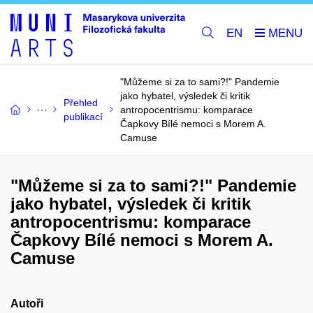
EN
"Můžeme si za to sami?!" Pandemie
jako hybatel, výsledek či kritik
Přehled
antropocentrismu: komparace
publikací
Čapkovy Bílé nemoci s Morem A.
Camuse
"Můžeme si za to sami?!" Pandemie
jako hybatel, výsledek či kritik
antropocentrismu: komparace
Čapkovy Bílé nemoci s Morem A.
Camuse
Autoři