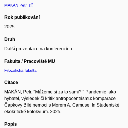
MAKÁN Petr
Rok publikování
2025
Druh
Další prezentace na konferencích
Fakulta / Pracoviště MU
Filozofická fakulta
Citace
MAKÁN, Petr. "Můžeme si za to sami?!" Pandemie jako
hybatel, výsledek či kritik antropocentrismu: komparace
Čapkovy Bílé nemoci s Morem A. Camuse. In Studentské
ekokritické kolokvium. 2025.
Popis