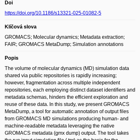
Doi
https://doi.org/10.1186/s13321-025-01082-5
Klíčová slova
GROMACS; Molecular dynamics; Metadata extraction;
FAIR; GROMACS MetaDump; Simulation annotations
Popis
The volume of molecular dynamics (MD) simulation data
shared via public repositories is rapidly increasing;
however, fragmentation across multiple independent
repositories, each employing distinct dataset identifiers and
metadata schemas, hinders the efficient exploration and
reuse of these data. In this study, we present GROMACS
MetaDump, a tool for automatic annotation of output files
from GROMACS MD simulations producing human- and
machine-readable metadata leveraging the native
GROMACS metadata (gmx dump) output. The tool takes