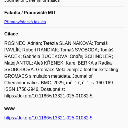
Journal of Cheminformatics
Fakulta / Pracoviště MU
Přírodovědecká fakulta
Citace
ROŠINEC, Adrián; Terézia SLANINÁKOVÁ; Tomáš
PAVLÍK; Róbert RANDIAK; Tomáš SVOBODA; Tomáš
RAČEK; Gabriela BUČEKOVÁ; Ondřej SCHINDLER;
Matej ANTOL; Aleš KŘENEK; Karel BERKA a Radka
SVOBODOVÁ. Gromacs MetaDump: a tool for extracting
GROMACS simulation metadata. Journal of
Cheminformatics. BMC, 2025, roč. 17, č. 1, s. 160-169.
ISSN 1758-2946. Dostupné z:
https://doi.org/10.1186/s13321-025-01082-5.
www
https://doi.org/10.1186/s13321-025-01082-5