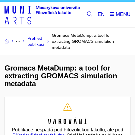
EN
Gromacs MetaDump: a tool for
Přehled
extracting GROMACS simulation
publikací
metadata
Gromacs MetaDump: a tool for
extracting GROMACS simulation
metadata
Varování
Publikace nespadá pod Filozofickou fakultu, ale pod