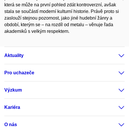
která se může na první pohled zdát kontroverzní, avšak
stala se součástí moderní kulturní historie. Právě proto si
zaslouží stejnou pozornost, jako jiné hudební žánry a
období, kterým se – na rozdíl od metalu – věnuje řada
akademiků s velkým respektem.
Aktuality
Pro uchazeče
Výzkum
Kariéra
O nás