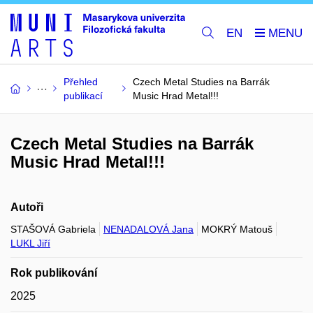
EN
Přehled
Czech Metal Studies na Barrák
publikací
Music Hrad Metal!!!
Czech Metal Studies na Barrák
Music Hrad Metal!!!
Autoři
STAŠOVÁ Gabriela
NENADALOVÁ Jana
MOKRÝ Matouš
LUKL Jiří
Rok publikování
2025