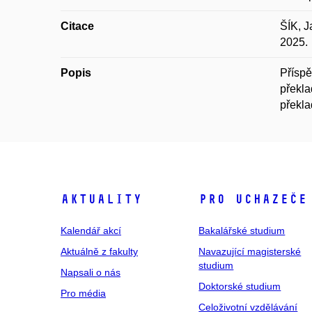
Citace
ŠÍK, J
2025.
Popis
Příspě
překla
překla
Aktuality
Pro uchazeče
Kalendář akcí
Bakalářské studium
Aktuálně z fakulty
Navazující magisterské
studium
Napsali o nás
Doktorské studium
Pro média
Celoživotní vzdělávání