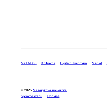
Mail M365
Knihovna
Digitální knihovna
Medial
© 2026
Masarykova univerzita
Správce webu
Cookies