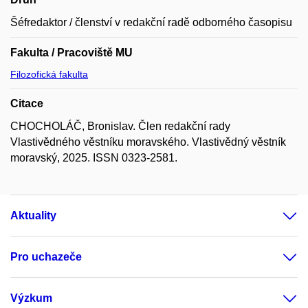
Šéfredaktor / členství v redakční radě odborného časopisu
Fakulta / Pracoviště MU
Filozofická fakulta
Citace
CHOCHOLÁČ, Bronislav. Člen redakční rady
Vlastivědného věstníku moravského. Vlastivědný věstník
moravský, 2025. ISSN 0323-2581.
Aktuality
Pro uchazeče
Výzkum