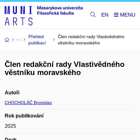
EN
Přehled
Člen redakční rady Vlastivědného
publikací
věstníku moravského
Člen redakční rady Vlastivědného
věstníku moravského
Autoři
CHOCHOLÁČ Bronislav
Rok publikování
2025
Druh