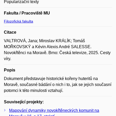
Popularizační texty
Fakulta / Pracoviště MU
Filozofická fakulta
Citace
VALTROVÁ, Jana; Miroslav KRÁLÍK; Tomáš
MOŘKOVSKÝ a Kévin Alexis André SALESSE.
Novokřtěnci na Moravě. Brno: Česká televize, 2025. Cesty
víry.
Popis
Dokument představuje historické kořeny huteritů na
Moravě, současné bádání o nich i to, jak se jejich současní
potomci k této minulosti vztahují.
Související projekty:
Mapování dynamiky novokřtěneckých komunit na