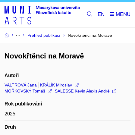
EN
Přehled publikací
Novokřtěnci na Moravě
Novokřtěnci na Moravě
Autoři
VALTROVÁ Jana
KRÁLÍK Miroslav
MOŘKOVSKÝ Tomáš
SALESSE Kévin Alexis André
Rok publikování
2025
Druh