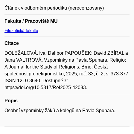
Článek v odborném periodiku (nerecenzovaný)
Fakulta / Pracoviště MU
Filozofická fakulta
Citace
DOLEŽALOVÁ, Iva; Dalibor PAPOUŠEK; David ZBÍRAL a
Jana VALTROVÁ. Vzpomínky na Pavla Spunara. Religio:
A Journal for the Study of Religions. Brno: Česká
společnost pro religionistiku, 2025, roč. 33, č. 2, s. 373-377.
ISSN 1210-3640. Dostupné z:
https://doi.org/10.5817/Rel2025-42083.
Popis
Osobní vzpomínky žáků a kolegů na Pavla Spunara.