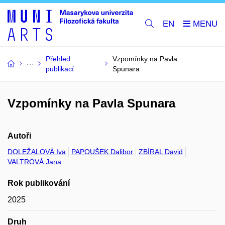
EN
Přehled
Vzpomínky na Pavla
publikací
Spunara
Vzpomínky na Pavla Spunara
Autoři
DOLEŽALOVÁ Iva
PAPOUŠEK Dalibor
ZBÍRAL David
VALTROVÁ Jana
Rok publikování
2025
Druh