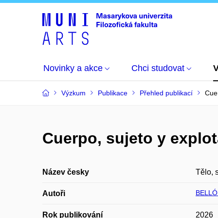
Novinky a akce
Chci studovat
Výzkum
Publikace
Přehled publikací
Cuer
Cuerpo, sujeto y explot
Název česky
Tělo, 
BELLÓN
Autoři
Rok publikování
2026