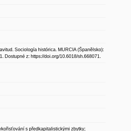
avitud. Sociología histórica. MURCIA (Španělsko):
1. Dostupné z: https://doi.org/10.6018/sh.668071.
kořisťování s předkapitalistickými zbytky;