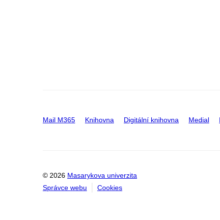
Mail M365
Knihovna
Digitální knihovna
Medial
© 2026
Masarykova univerzita
Správce webu
Cookies