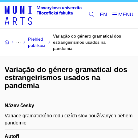
EN
Variação do género gramatical dos
Přehled
estrangeirismos usados na
publikací
pandemia
Variação do género gramatical dos
estrangeirismos usados na
pandemia
Název česky
Variace gramatického rodu cizích slov používaných během
pandemie
Autoři