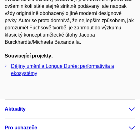
ovšem nikoli stále stejně striktně podávaný, ale naopak
vždy originálně obohacený o jiné moderní designové
prvky. Autor se proto domnívá, že nejlepším způsobem, jak
porozumět Fuchsově tvorbě, je zahrnout do výzkumu
klasický koncept umělecké úlohy Jacoba
Burckhardta/Michaela Baxandalla.
Související projekty:
Dějiny umění a Longue Durée: performativita a
ekosystémy
Aktuality
Pro uchazeče