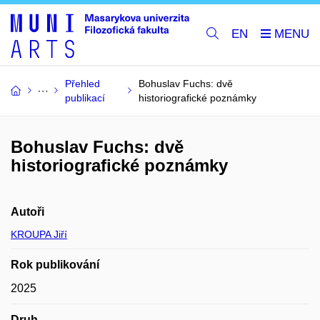
EN
Přehled
Bohuslav Fuchs: dvě
publikací
historiografické poznámky
Bohuslav Fuchs: dvě
historiografické poznámky
Autoři
KROUPA Jiří
Rok publikování
2025
Druh