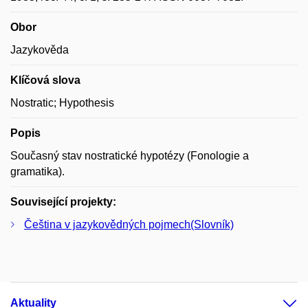
Obor
Jazykověda
Klíčová slova
Nostratic; Hypothesis
Popis
Současný stav nostratické hypotézy (Fonologie a
gramatika).
Související projekty:
Čeština v jazykovědných pojmech(Slovník)
Aktuality