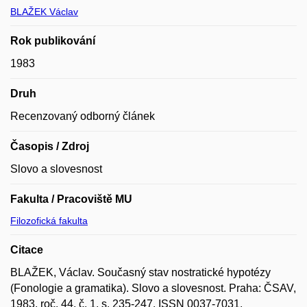
BLAŽEK Václav
Rok publikování
1983
Druh
Recenzovaný odborný článek
Časopis / Zdroj
Slovo a slovesnost
Fakulta / Pracoviště MU
Filozofická fakulta
Citace
BLAŽEK, Václav. Současný stav nostratické hypotézy
(Fonologie a gramatika). Slovo a slovesnost. Praha: ČSAV,
1983, roč. 44, č. 1, s. 235-247. ISSN 0037-7031.