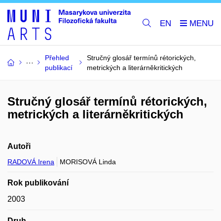
EN
Přehled
Stručný glosář termínů rétorických,
publikací
metrických a literárněkritických
Stručný glosář termínů rétorických,
metrických a literárněkritických
Autoři
RADOVÁ Irena
MORISOVÁ Linda
Rok publikování
2003
Druh