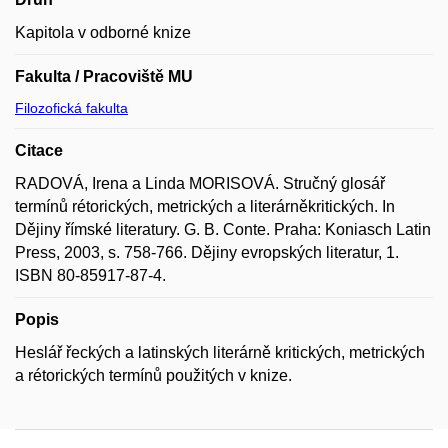
Kapitola v odborné knize
Fakulta / Pracoviště MU
Filozofická fakulta
Citace
RADOVÁ, Irena a Linda MORISOVÁ. Stručný glosář
termínů rétorických, metrických a literárněkritických. In
Dějiny římské literatury. G. B. Conte. Praha: Koniasch Latin
Press, 2003, s. 758-766. Dějiny evropských literatur, 1.
ISBN 80-85917-87-4.
Popis
Heslář řeckých a latinských literárně kritických, metrických
a rétorických termínů použitých v knize.