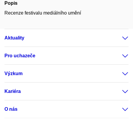
Popis
Recenze festivalu mediálního umění
Aktuality
Pro uchazeče
Výzkum
Kariéra
O nás