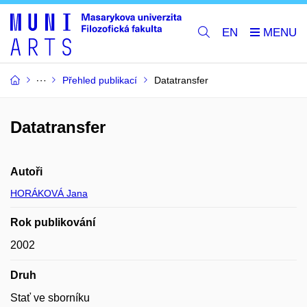
EN
Přehled publikací
Datatransfer
Datatransfer
Autoři
HORÁKOVÁ Jana
Rok publikování
2002
Druh
Stať ve sborníku