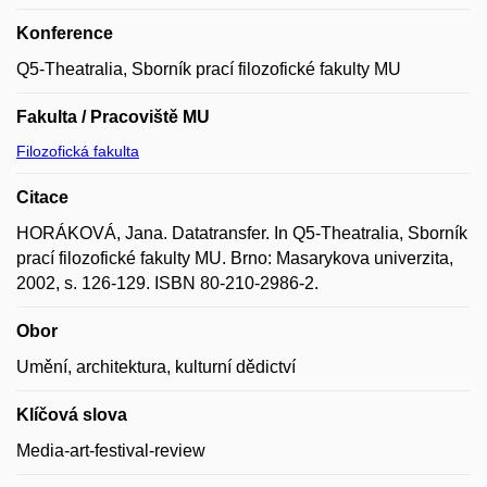
Konference
Q5-Theatralia, Sborník prací filozofické fakulty MU
Fakulta / Pracoviště MU
Filozofická fakulta
Citace
HORÁKOVÁ, Jana. Datatransfer. In Q5-Theatralia, Sborník
prací filozofické fakulty MU. Brno: Masarykova univerzita,
2002, s. 126-129. ISBN 80-210-2986-2.
Obor
Umění, architektura, kulturní dědictví
Klíčová slova
Media-art-festival-review