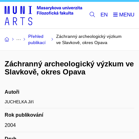
EN
Přehled
Záchranný archeologický výzkum
publikací
ve Slavkově, okres Opava
Záchranný archeologický výzkum ve
Slavkově, okres Opava
Autoři
JUCHELKA Jiří
Rok publikování
2004
Druh