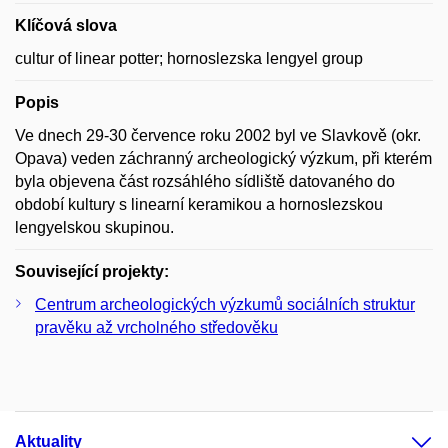
Klíčová slova
cultur of linear potter; hornoslezska lengyel group
Popis
Ve dnech 29-30 července roku 2002 byl ve Slavkově (okr.
Opava) veden záchranný archeologický výzkum, při kterém
byla objevena část rozsáhlého sídliště datovaného do
období kultury s linearní keramikou a hornoslezskou
lengyelskou skupinou.
Související projekty:
Centrum archeologických výzkumů sociálních struktur
pravěku až vrcholného středověku
Aktuality