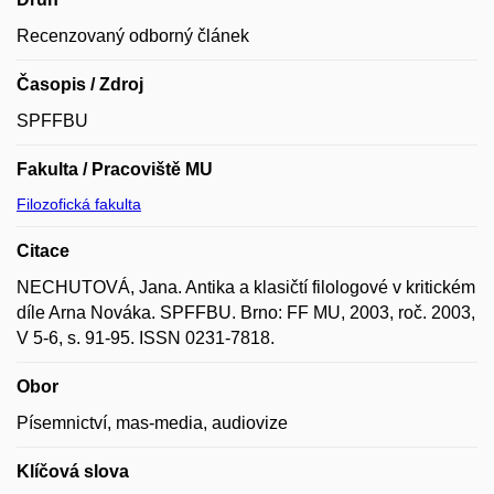
Recenzovaný odborný článek
Časopis / Zdroj
SPFFBU
Fakulta / Pracoviště MU
Filozofická fakulta
Citace
NECHUTOVÁ, Jana. Antika a klasičtí filologové v kritickém
díle Arna Nováka. SPFFBU. Brno: FF MU, 2003, roč. 2003,
V 5-6, s. 91-95. ISSN 0231-7818.
Obor
Písemnictví, mas-media, audiovize
Klíčová slova