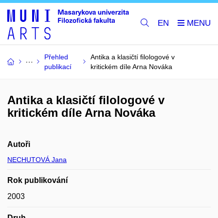
EN
Přehled
Antika a klasičtí filologové v
publikací
kritickém díle Arna Nováka
Antika a klasičtí filologové v
kritickém díle Arna Nováka
Autoři
NECHUTOVÁ Jana
Rok publikování
2003
Druh