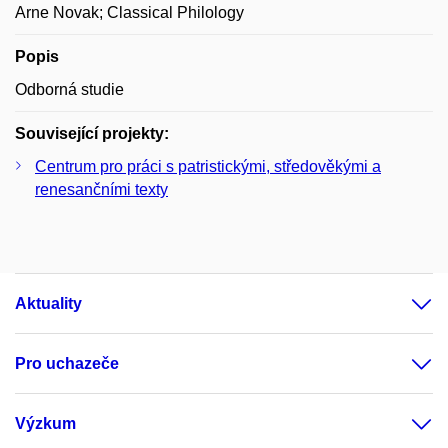
Arne Novak; Classical Philology
Popis
Odborná studie
Související projekty:
Centrum pro práci s patristickými, středověkými a
renesančními texty
Aktuality
Pro uchazeče
Výzkum