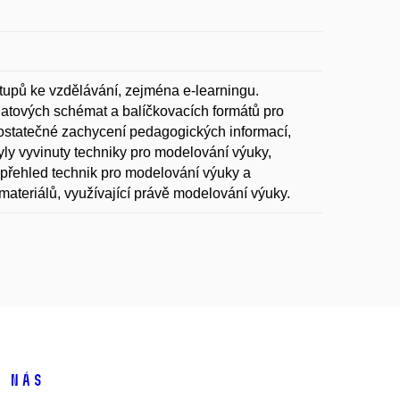
tupů ke vzdělávání, zejména e-learningu.
datových schémat a balíčkovacích formátů pro
edostatečné zachycení pedagogických informací,
yly vyvinuty techniky pro modelování výuky,
přehled technik pro modelování výuky a
ateriálů, využívající právě modelování výuky.
 nás