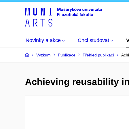
Novinky a akce
Chci studovat
Výzkum
Publikace
Přehled publikací
Achi
Achieving reusability i