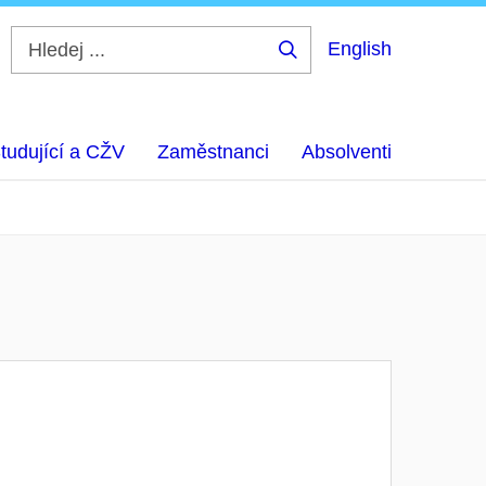
English
Hledej
...
tudující a CŽV
Zaměstnanci
Absolventi