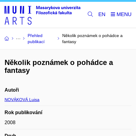
EN
Přehled
Několik poznámek o pohádce a
publikací
fantasy
Několik poznámek o pohádce a
fantasy
Autoři
NOVÁKOVÁ Luisa
Rok publikování
2008
Druh