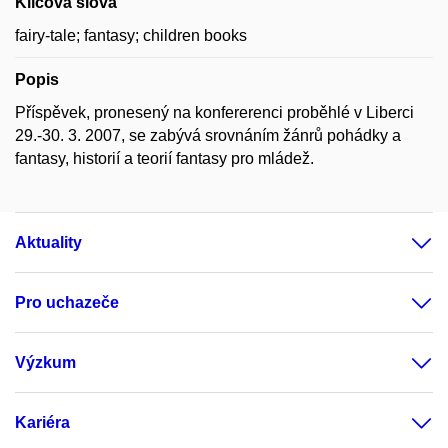
Klíčová slova
fairy-tale; fantasy; children books
Popis
Příspěvek, pronesený na konfererenci proběhlé v Liberci
29.-30. 3. 2007, se zabývá srovnáním žánrů pohádky a
fantasy, historií a teorií fantasy pro mládež.
Aktuality
Pro uchazeče
Výzkum
Kariéra