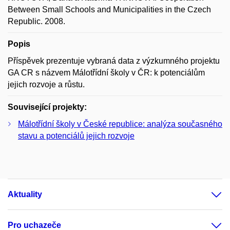
Between Small Schools and Municipalities in the Czech
Republic. 2008.
Popis
Příspěvek prezentuje vybraná data z výzkumného projektu
GA CR s názvem Málotřídní školy v ČR: k potenciálům
jejich rozvoje a růstu.
Související projekty:
Málotřídní školy v České republice: analýza současného
stavu a potenciálů jejich rozvoje
Aktuality
Pro uchazeče