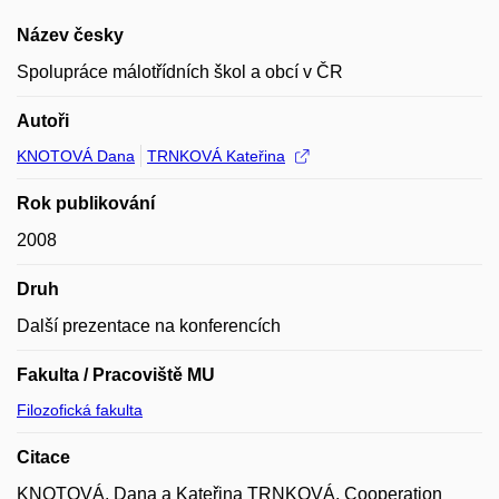
Název česky
Spolupráce málotřídních škol a obcí v ČR
Autoři
KNOTOVÁ Dana
TRNKOVÁ Kateřina
Rok publikování
2008
Druh
Další prezentace na konferencích
Fakulta / Pracoviště MU
Filozofická fakulta
Citace
KNOTOVÁ, Dana a Kateřina TRNKOVÁ. Cooperation