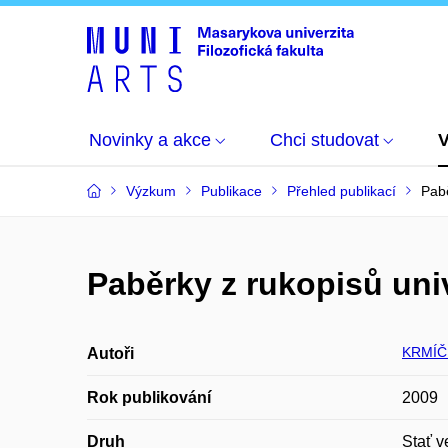
Novinky a akce
Chci studovat
Výzkum
Publikace
Přehled publikací
Pabě
Paběrky z rukopisů uni
KRMÍČ
Autoři
Rok publikování
2009
Druh
Stať v