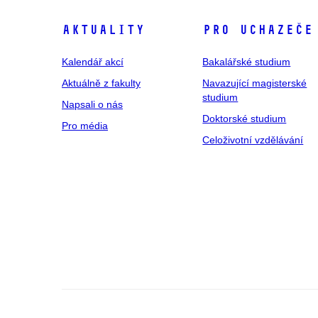
Aktuality
Pro uchazeče
Kalendář akcí
Bakalářské studium
Aktuálně z fakulty
Navazující magisterské
studium
Napsali o nás
Doktorské studium
Pro média
Celoživotní vzdělávání