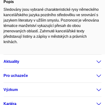
Popis
Sledovány jsou vybrané charakteristické rysy německého
kancelářského jazyka pozdního středověku ve srovnání s
jazykem literatury v užším smyslu. Pozronost je věnována
tématice manželství vykazující přesah do obou
jmenovaných oblastí. Zahrnuté kancelářské texty
představují listiny a zápísy v městských a právních
knihách.
Aktuality
Pro uchazeče
Výzkum
Kariéra