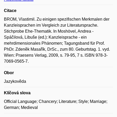
Citace
BROM, Vlastimil. Zu einigen spezifischen Merkmalen der
Kanzleisprachen im Vergleich zur Literatursprache.
Stichprobe Ehe-Thematik. In Moshövel, Andrea -
Spáčilová, Libuše (ed.): Kanzleisprache - ein
mehrdimensionales Phänomen; Tagungsband für Prof.
PhDr. Zdeněk Masařík, DrSc., zum 80. Geburtstag. 1. vyd.
Wien: Praesens Verlag, 2009, s. 79-95, 7 s. ISBN 978-3-
7069-0565-7.
Obor
Jazykověda
Klíčová slova
Official Language; Chancery; Literature; Style; Marriage;
German; Medieval