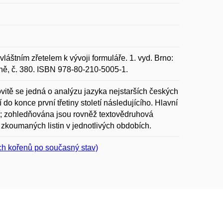
láštním zřetelem k vývoji formuláře. 1. vyd. Brno:
rně, č. 380. ISBN 978-80-210-5005-1.
ovitě se jedná o analýzu jazyka nejstarších českých
í do konce první třetiny století následujícího. Hlavní
í; zohledňována jsou rovněž textovědruhová
ců zkoumaných listin v jednotlivých obdobích.
ch kořenů po současný stav)