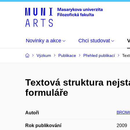
Novinky a akce
Chci studovat
Výzkum
Publikace
Přehled publikací
Text
Textová struktura nejst
formuláře
BROMO
Autoři
Rok publikování
2009