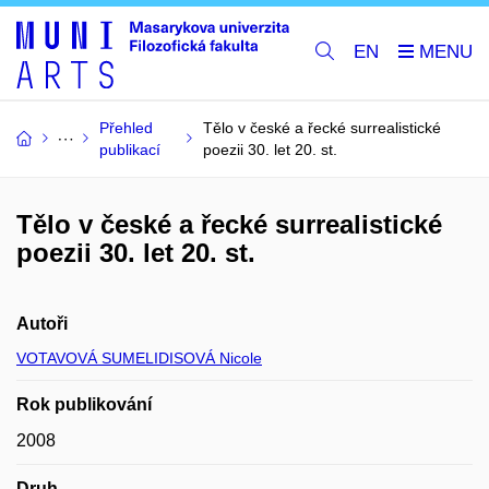
EN
Přehled
Tělo v české a řecké surrealistické
publikací
poezii 30. let 20. st.
Tělo v české a řecké surrealistické
poezii 30. let 20. st.
Autoři
VOTAVOVÁ SUMELIDISOVÁ Nicole
Rok publikování
2008
Druh