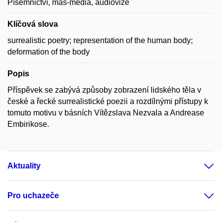
Písemnictví, mas-media, audiovize
Klíčová slova
surrealistic poetry; representation of the human body;
deformation of the body
Popis
Příspěvek se zabývá způsoby zobrazení lidského těla v
české a řecké surrealistické poezii a rozdílnými přístupy k
tomuto motivu v básních Vítězslava Nezvala a Andrease
Embirikose.
Aktuality
Pro uchazeče