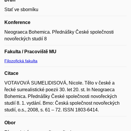
Stať ve sborníku
Konference
Neograeca Bohemica. Přednášky České společnosti
novořeckých studií 8
Fakulta / Pracoviště MU
Filozofická fakulta
Citace
VOTAVOVÁ SUMELIDISOVÁ, Nicole. Tělo v české a
řecké surrealistické poezii 30. let 20. st. In Neograeca
Bohemica. Přednášky České společnosti novořeckých
studií 8. 1. vydání. Brno: Česká společnost novořeckých
studií, o.s., 2008, s. 61 – 72. ISSN 1803-6414.
Obor