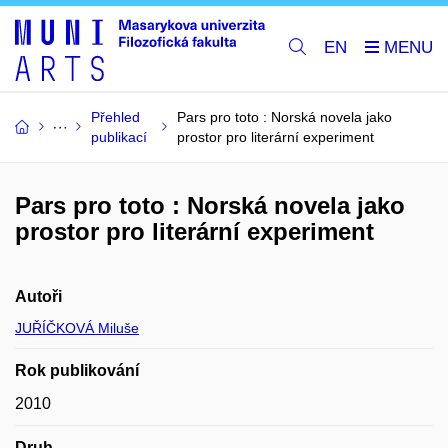
EN
Přehled
Pars pro toto : Norská novela jako
publikací
prostor pro literární experiment
Pars pro toto : Norská novela jako
prostor pro literární experiment
Autoři
JUŘÍČKOVÁ Miluše
Rok publikování
2010
Druh