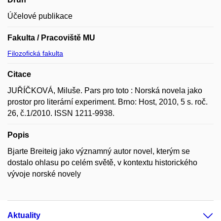
Účelové publikace
Fakulta / Pracoviště MU
Filozofická fakulta
Citace
JUŘÍČKOVÁ, Miluše. Pars pro toto : Norská novela jako
prostor pro literární experiment. Brno: Host, 2010, 5 s. roč.
26, č.1/2010. ISSN 1211-9938.
Popis
Bjarte Breiteig jako významný autor novel, kterým se
dostalo ohlasu po celém světě, v kontextu historického
vývoje norské novely
Aktuality