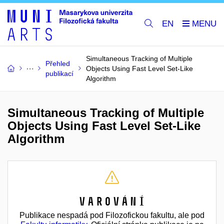
EN
Simultaneous Tracking of Multiple
Přehled
Objects Using Fast Level Set-Like
publikací
Algorithm
Simultaneous Tracking of Multiple
Objects Using Fast Level Set-Like
Algorithm
Varování
Publikace nespadá pod Filozofickou fakultu, ale pod