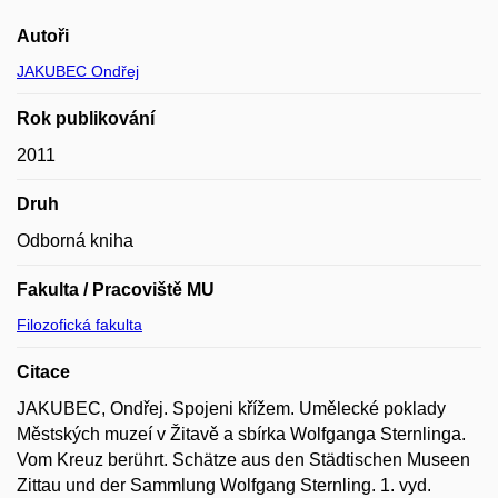
Autoři
JAKUBEC Ondřej
Rok publikování
2011
Druh
Odborná kniha
Fakulta / Pracoviště MU
Filozofická fakulta
Citace
JAKUBEC, Ondřej. Spojeni křížem. Umělecké poklady
Městských muzeí v Žitavě a sbírka Wolfganga Sternlinga.
Vom Kreuz berührt. Schätze aus den Städtischen Museen
Zittau und der Sammlung Wolfgang Sternling. 1. vyd.