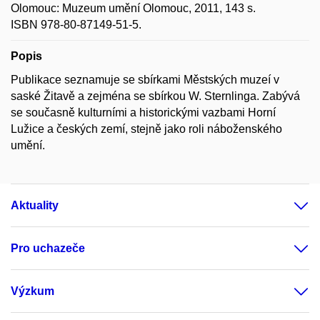
Olomouc: Muzeum umění Olomouc, 2011, 143 s.
ISBN 978-80-87149-51-5.
Popis
Publikace seznamuje se sbírkami Městských muzeí v
saské Žitavě a zejména se sbírkou W. Sternlinga. Zabývá
se současně kulturními a historickými vazbami Horní
Lužice a českých zemí, stejně jako roli náboženského
umění.
Aktuality
Pro uchazeče
Výzkum