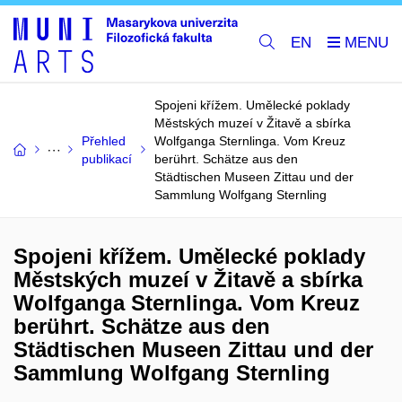
EN
Spojeni křížem. Umělecké poklady
Městských muzeí v Žitavě a sbírka
Přehled
Wolfganga Sternlinga. Vom Kreuz
publikací
berührt. Schätze aus den
Städtischen Museen Zittau und der
Sammlung Wolfgang Sternling
Spojeni křížem. Umělecké poklady
Městských muzeí v Žitavě a sbírka
Wolfganga Sternlinga. Vom Kreuz
berührt. Schätze aus den
Städtischen Museen Zittau und der
Sammlung Wolfgang Sternling