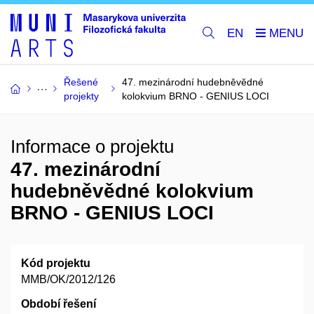
EN
Řešené
47. mezinárodní hudebněvědné
projekty
kolokvium BRNO - GENIUS LOCI
Informace o projektu
47. mezinárodní
hudebněvědné kolokvium
BRNO - GENIUS LOCI
Kód projektu
MMB/OK/2012/126
Období řešení