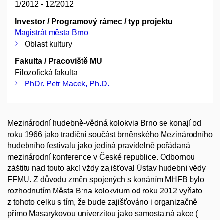
1/2012 - 12/2012
Investor / Programový rámec / typ projektu
Magistrát města Brno
Oblast kultury
Fakulta / Pracoviště MU
Filozofická fakulta
PhDr. Petr Macek, Ph.D.
Mezinárodní hudebně-vědná kolokvia Brno se konají od
roku 1966 jako tradiční součást brněnského Mezinárodního
hudebního festivalu jako jediná pravidelně pořádaná
mezinárodní konference v České republice. Odbornou
záštitu nad touto akcí vždy zajišťoval Ústav hudební vědy
FFMU. Z důvodu změn spojených s konáním MHFB bylo
rozhodnutím Města Brna kolokvium od roku 2012 vyňato
z tohoto celku s tím, že bude zajišťováno i organizačně
přímo Masarykovou univerzitou jako samostatná akce (