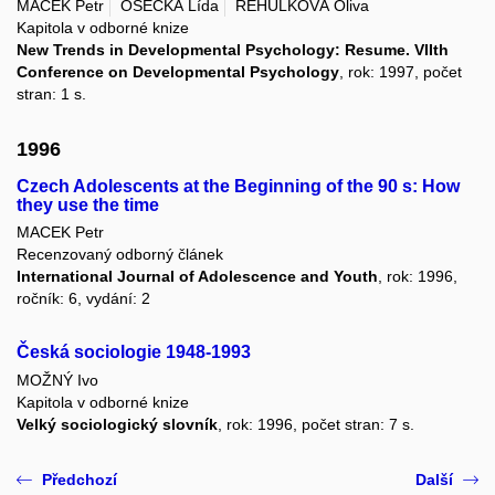
MACEK Petr
OSECKÁ Lída
ŘEHULKOVÁ Oliva
Kapitola v odborné knize
New Trends in Developmental Psychology: Resume. VIIth
Conference on Developmental Psychology
, rok: 1997, počet
stran: 1 s.
1996
Czech Adolescents at the Beginning of the 90 s: How
they use the time
MACEK Petr
Recenzovaný odborný článek
International Journal of Adolescence and Youth
, rok: 1996,
ročník: 6, vydání: 2
Česká sociologie 1948-1993
MOŽNÝ Ivo
Kapitola v odborné knize
Velký sociologický slovník
, rok: 1996, počet stran: 7 s.
Předchozí
Další