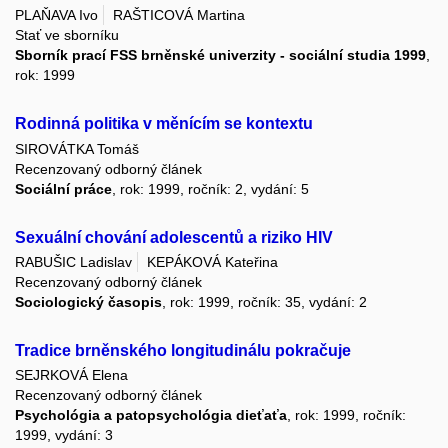
PLAŇAVA Ivo
RAŠTICOVÁ Martina
Stať ve sborníku
Sborník prací FSS brněnské univerzity - sociální studia 1999
,
rok: 1999
Rodinná politika v měnícím se kontextu
SIROVÁTKA Tomáš
Recenzovaný odborný článek
Sociální práce
, rok: 1999, ročník: 2, vydání: 5
Sexuální chování adolescentů a riziko HIV
RABUŠIC Ladislav
KEPÁKOVÁ Kateřina
Recenzovaný odborný článek
Sociologický časopis
, rok: 1999, ročník: 35, vydání: 2
Tradice brněnského longitudinálu pokračuje
SEJRKOVÁ Elena
Recenzovaný odborný článek
Psychológia a patopsychológia dieťaťa
, rok: 1999, ročník:
1999, vydání: 3