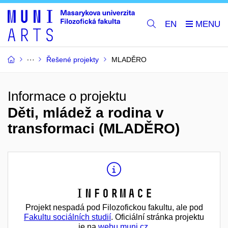
EN
Řešené projekty
MLADĚRO
Informace o projektu
Děti, mládež a rodina v
transformaci (MLADĚRO)
Informace
Projekt nespadá pod Filozofickou fakultu, ale pod
Fakultu sociálních studií
. Oficiální stránka projektu
je na
webu muni.cz
.