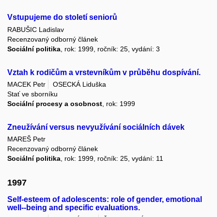
Vstupujeme do století seniorů
RABUŠIC Ladislav
Recenzovaný odborný článek
Sociální politika
, rok: 1999, ročník: 25, vydání: 3
Vztah k rodičům a vrstevníkům v průběhu dospívání.
MACEK Petr
OSECKÁ Liduška
Stať ve sborníku
Sociální procesy a osobnost
, rok: 1999
Zneužívání versus nevyužívání sociálních dávek
MAREŠ Petr
Recenzovaný odborný článek
Sociální politika
, rok: 1999, ročník: 25, vydání: 11
1997
Self-esteem of adolescents: role of gender, emotional
well--being and specific evaluations.