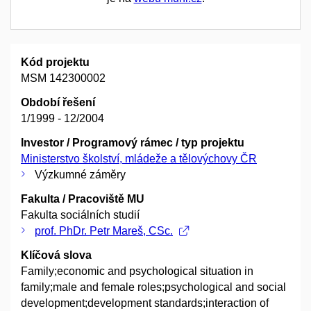
Kód projektu
MSM 142300002
Období řešení
1/1999 - 12/2004
Investor / Programový rámec / typ projektu
Ministerstvo školství, mládeže a tělovýchovy ČR
Výzkumné záměry
Fakulta / Pracoviště MU
Fakulta sociálních studií
prof. PhDr. Petr Mareš, CSc.
Klíčová slova
Family;economic and psychological situation in
family;male and female roles;psychological and social
development;development standards;interaction of