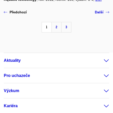
Předchozí
Další
1
2
3
Aktuality
Pro uchazeče
Výzkum
Kariéra