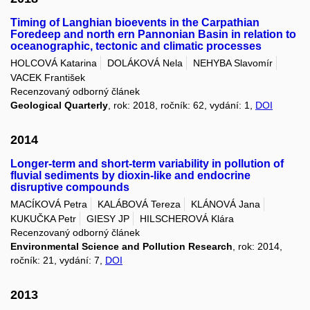
Timing of Langhian bioevents in the Carpathian
Foredeep and north ern Pannonian Basin in relation to
oceanographic, tectonic and climatic processes
HOLCOVÁ Katarina
DOLÁKOVÁ Nela
NEHYBA Slavomír
VACEK František
Recenzovaný odborný článek
Geological Quarterly
, rok: 2018, ročník: 62, vydání: 1,
DOI
2014
Longer-term and short-term variability in pollution of
fluvial sediments by dioxin-like and endocrine
disruptive compounds
MACÍKOVÁ Petra
KALÁBOVÁ Tereza
KLÁNOVÁ Jana
KUKUČKA Petr
GIESY JP
HILSCHEROVÁ Klára
Recenzovaný odborný článek
Environmental Science and Pollution Research
, rok: 2014,
ročník: 21, vydání: 7,
DOI
2013