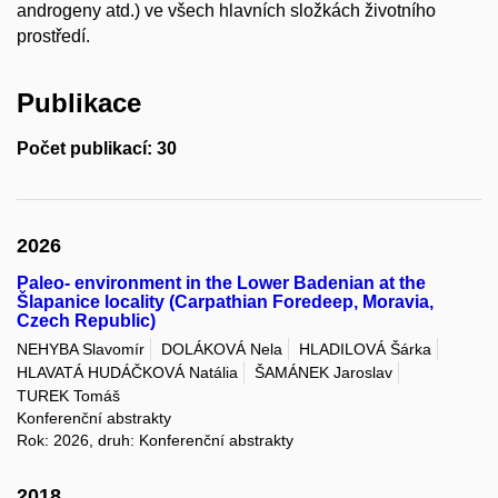
androgeny atd.) ve všech hlavních složkách životního
prostředí.
Publikace
Počet publikací: 30
2026
Paleo- environment in the Lower Badenian at the
Šlapanice locality (Carpathian Foredeep, Moravia,
Czech Republic)
NEHYBA Slavomír
DOLÁKOVÁ Nela
HLADILOVÁ Šárka
HLAVATÁ HUDÁČKOVÁ Natália
ŠAMÁNEK Jaroslav
TUREK Tomáš
Konferenční abstrakty
Rok: 2026, druh: Konferenční abstrakty
2018