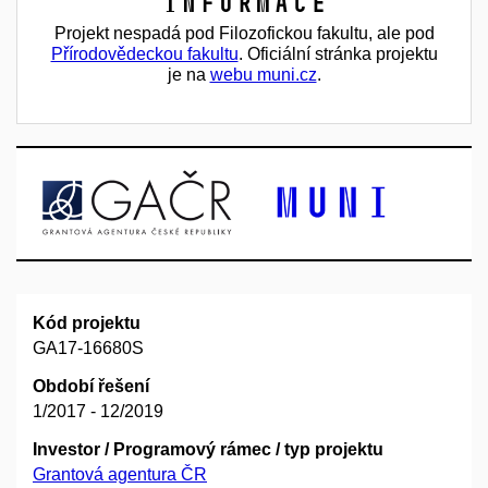
Informace
Projekt nespadá pod Filozofickou fakultu, ale pod
Přírodovědeckou fakultu
. Oficiální stránka projektu
je na
webu muni.cz
.
Kód projektu
GA17-16680S
Období řešení
1/2017 - 12/2019
Investor / Programový rámec / typ projektu
Grantová agentura ČR