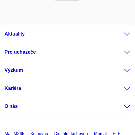
Aktuality
Pro uchazeče
Výzkum
Kariéra
O nás
Mail M365
Knihovna
Digitální knihovna
Medial
ELF