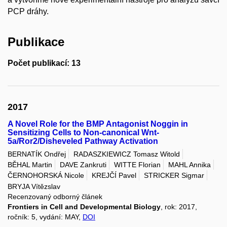
PCP dráhy.
Publikace
Počet publikací: 13
2017
A Novel Role for the BMP Antagonist Noggin in
Sensitizing Cells to Non-canonical Wnt-
5a/Ror2/Disheveled Pathway Activation
BERNATÍK Ondřej
RADASZKIEWICZ Tomasz Witold
BĚHAL Martin
DAVE Zankruti
WITTE Florian
MAHL Annika
ČERNOHORSKÁ Nicole
KREJČÍ Pavel
STRICKER Sigmar
BRYJA Vítězslav
Recenzovaný odborný článek
Frontiers in Cell and Developmental Biology
, rok: 2017,
ročník: 5, vydání: MAY,
DOI