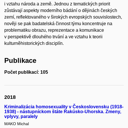
i vztahu národa a země. Jednou z tematických priorit
zůstávají aspekty moderního bádání o dějinách českých
zemí, reflektovaného v širokých evropských souvislostech,
nověji se pak badatelská činnost týmu koncentruje na
problematiku obrazu, reprezentace a komunikace
v perspektivě dlouhého trvání a ve vztahu k teorii
kulturněhistorických disciplín.
Publikace
Počet publikací: 105
2018
Kriminalizácia homosexuality v Československu (1918-
1938) - nástupníckom štáte Rakúsko-Uhorska. Zmeny,
vplyvy, paralely
MAKO Michal