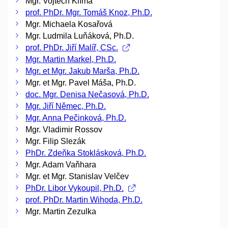
Mgr. Vojtěch Klíma
prof. PhDr. Mgr. Tomáš Knoz, Ph.D.
Mgr. Michaela Kosařová
Mgr. Ludmila Luňáková, Ph.D.
prof. PhDr. Jiří Malíř, CSc.
Mgr. Martin Markel, Ph.D.
Mgr. et Mgr. Jakub Marša, Ph.D.
Mgr. et Mgr. Pavel Máša, Ph.D.
doc. Mgr. Denisa Nečasová, Ph.D.
Mgr. Jiří Němec, Ph.D.
Mgr. Anna Pečinková, Ph.D.
Mgr. Vladimir Rossov
Mgr. Filip Slezák
PhDr. Zdeňka Stoklásková, Ph.D.
Mgr. Adam Vaňhara
Mgr. et Mgr. Stanislav Velčev
PhDr. Libor Vykoupil, Ph.D.
prof. PhDr. Martin Wihoda, Ph.D.
Mgr. Martin Zezulka