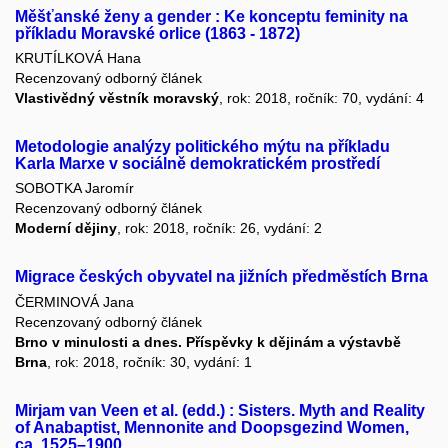
Měšťanské ženy a gender : Ke konceptu feminity na
příkladu Moravské orlice (1863 - 1872)
KRUTÍLKOVÁ Hana
Recenzovaný odborný článek
Vlastivědný věstník moravský
, rok: 2018, ročník: 70, vydání: 4
Metodologie analýzy politického mýtu na příkladu
Karla Marxe v sociálně demokratickém prostředí
SOBOTKA Jaromír
Recenzovaný odborný článek
Moderní dějiny
, rok: 2018, ročník: 26, vydání: 2
Migrace českých obyvatel na jižních předměstích Brna
ČERMINOVÁ Jana
Recenzovaný odborný článek
Brno v minulosti a dnes. Příspěvky k dějinám a výstavbě
Brna
, rok: 2018, ročník: 30, vydání: 1
Mirjam van Veen et al. (edd.) : Sisters. Myth and Reality
of Anabaptist, Mennonite and Doopsgezind Women,
ca. 1525–1900