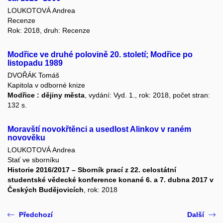
LOUKOTOVÁ Andrea
Recenze
Rok: 2018, druh: Recenze
Modřice ve druhé polovině 20. století; Modřice po
listopadu 1989
DVOŘÁK Tomáš
Kapitola v odborné knize
Modřice : dějiny města
, vydání: Vyd. 1., rok: 2018, počet stran:
132 s.
Moravští novokřtěnci a usedlost Alinkov v raném
novověku
LOUKOTOVÁ Andrea
Stať ve sborníku
Historie 2016/2017 – Sborník prací z 22. celostátní
studentské vědecké konference konané 6. a 7. dubna 2017 v
Českých Budějovicích
, rok: 2018
Předchozí
Další