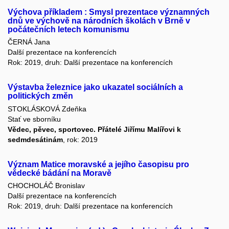
Výchova příkladem : Smysl prezentace významných
dnů ve výchově na národních školách v Brně v
počátečních letech komunismu
ČERNÁ Jana
Další prezentace na konferencích
Rok: 2019, druh: Další prezentace na konferencích
Výstavba železnice jako ukazatel sociálních a
politických změn
STOKLÁSKOVÁ Zdeňka
Stať ve sborníku
Vědec, pěvec, sportovec. Přátelé Jiřímu Malířovi k
sedmdesátinám
, rok: 2019
Význam Matice moravské a jejího časopisu pro
vědecké bádání na Moravě
CHOCHOLÁČ Bronislav
Další prezentace na konferencích
Rok: 2019, druh: Další prezentace na konferencích