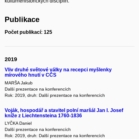
kulturněhistorických disciplín.
Publikace
Počet publikací: 125
2019
Vliv druhé světové války na recepci myšlenky
mírového hnutí v CČS
MARŠA Jakub
Další prezentace na konferencích
Rok: 2019, druh: Další prezentace na konferencích
Voják, hospodář a stavitel polní maršál Jan I. Josef
kníže z Liechtensteina 1760-1836
LYČKA Daniel
Další prezentace na konferencích
Rok: 2019, druh: Další prezentace na konferencích