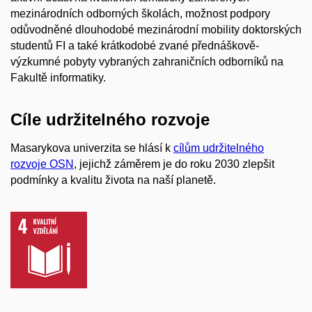
mezinárodních odborných školách, možnost podpory
odůvodněné dlouhodobé mezinárodní mobility doktorských
studentů FI a také krátkodobé zvané přednáškově-
výzkumné pobyty vybraných zahraničních odborníků na
Fakultě informatiky.
Cíle udržitelného rozvoje
Masarykova univerzita se hlásí k
cílům udržitelného
rozvoje OSN
, jejichž záměrem je do roku 2030 zlepšit
podmínky a kvalitu života na naší planetě.