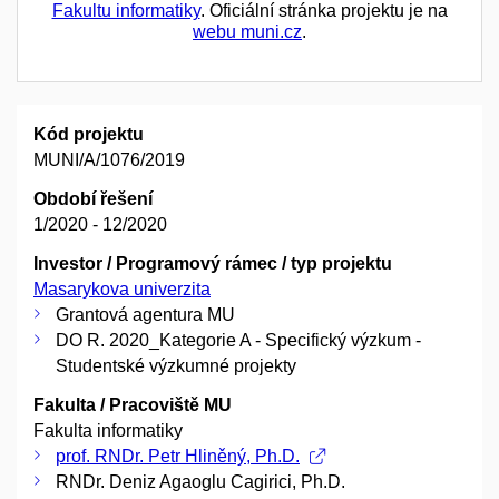
Fakultu informatiky
. Oficiální stránka projektu je na
webu muni.cz
.
Kód projektu
MUNI/A/1076/2019
Období řešení
1/2020 - 12/2020
Investor / Programový rámec / typ projektu
Masarykova univerzita
Grantová agentura MU
DO R. 2020_Kategorie A - Specifický výzkum -
Studentské výzkumné projekty
Fakulta / Pracoviště MU
Fakulta informatiky
prof. RNDr. Petr Hliněný, Ph.D.
RNDr. Deniz Agaoglu Cagirici, Ph.D.