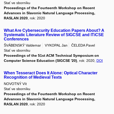
Stať ve sborníku
Proceedings of the Fourteenth Workshop on Recent
Advances in Slavonic Natural Language Processing,
RASLAN 2020
, rok: 2020
What Are Cybersecurity Education Papers About? A
Systematic Literature Review of SIGCSE and ITiCSE
Conferences
ŠVÁBENSKÝ Valdemar
VYKOPAL Jan
ČELEDA Pavel
Stať ve sborníku
Proceedings of the 51st ACM Technical Symposium on
Computer Science Education (SIGCSE '20)
, rok: 2020,
DOI
When Tesseract Does It Alone: Optical Character
Recognition of Medieval Texts
NOVOTNÝ Vít
Stať ve sborníku
Proceedings of the Fourteenth Workshop on Recent
Advances in Slavonic Natural Language Processing,
RASLAN 2020
, rok: 2020