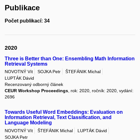
Publikace
Počet publikací: 34
2020
Three is Better than One: Ensembling Math Information
Retrieval Systems
NOVOTNÝ Vít
SOJKA Petr
ŠTEFÁNIK Michal
LUPTÁK Dávid
Recenzovaný odborný článek
CEUR Workshop Proceedings
, rok: 2020, ročník: 2020, vydání:
2696
Towards Useful Word Embeddings: Evaluation on
Information Retrieval, Text Classification, and
Language Modeling
NOVOTNÝ Vít
ŠTEFÁNIK Michal
LUPTÁK Dávid
SOJKA Petr