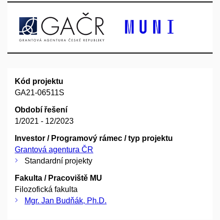
Kód projektu
GA21-06511S
Období řešení
1/2021 - 12/2023
Investor / Programový rámec / typ projektu
Grantová agentura ČR
Standardní projekty
Fakulta / Pracoviště MU
Filozofická fakulta
Mgr. Jan Budňák, Ph.D.