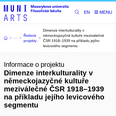
EN
Dimenze interkulturality v
Řešené
německojazyčné kultuře meziválečné
projekty
ČSR 1918–1939 na příkladu jejího
levicového segmentu
Informace o projektu
Dimenze interkulturality v
německojazyčné kultuře
meziválečné ČSR 1918–1939
na příkladu jejího levicového
segmentu