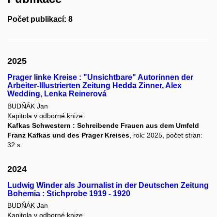
Počet publikací: 8
2025
Prager linke Kreise : "Unsichtbare" Autorinnen der
Arbeiter-Illustrierten Zeitung Hedda Zinner, Alex
Wedding, Lenka Reinerová
BUDŇÁK Jan
Kapitola v odborné knize
Kafkas Schwestern : Schreibende Frauen aus dem Umfeld
Franz Kafkas und des Prager Kreises
, rok: 2025, počet stran:
32 s.
2024
Ludwig Winder als Journalist in der Deutschen Zeitung
Bohemia : Stichprobe 1919 - 1920
BUDŇÁK Jan
Kapitola v odborné knize