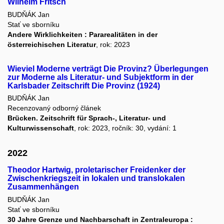
Wilhelm Fritsch
BUDŇÁK Jan
Stať ve sborníku
Andere Wirklichkeiten : Pararealitäten in der
österreichischen Literatur
, rok: 2023
Wieviel Moderne verträgt Die Provinz? Überlegungen
zur Moderne als Literatur- und Subjektform in der
Karlsbader Zeitschrift Die Provinz (1924)
BUDŇÁK Jan
Recenzovaný odborný článek
Brücken. Zeitschrift für Sprach-, Literatur- und
Kulturwissenschaft
, rok: 2023, ročník: 30, vydání: 1
2022
Theodor Hartwig, proletarischer Freidenker der
Zwischenkriegszeit in lokalen und translokalen
Zusammenhängen
BUDŇÁK Jan
Stať ve sborníku
30 Jahre Grenze und Nachbarschaft in Zentraleuropa :