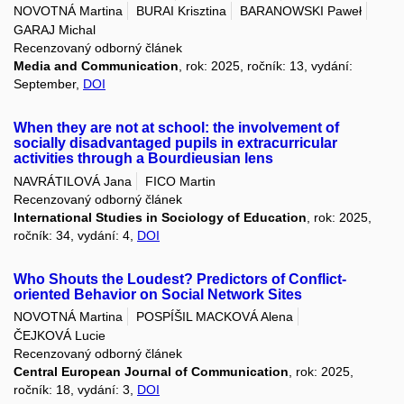
NOVOTNÁ Martina
BURAI Krisztina
BARANOWSKI Paweł
GARAJ Michal
Recenzovaný odborný článek
Media and Communication
, rok: 2025, ročník: 13, vydání:
September,
DOI
When they are not at school: the involvement of
socially disadvantaged pupils in extracurricular
activities through a Bourdieusian lens
NAVRÁTILOVÁ Jana
FICO Martin
Recenzovaný odborný článek
International Studies in Sociology of Education
, rok: 2025,
ročník: 34, vydání: 4,
DOI
Who Shouts the Loudest? Predictors of Conflict-
oriented Behavior on Social Network Sites
NOVOTNÁ Martina
POSPÍŠIL MACKOVÁ Alena
ČEJKOVÁ Lucie
Recenzovaný odborný článek
Central European Journal of Communication
, rok: 2025,
ročník: 18, vydání: 3,
DOI