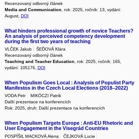
Recenzovaný odborný článek
Media and Communication
, rok: 2025, ročník: 13, vydání:
August,
DOI
What hinders professional growth of novice Teachers?
An analysis of perceived competency development
during the first two years of teaching
VLČEK Jakub
ŠEĎOVÁ Klára
Recenzovaný odborný článek
Teaching and Teacher Education
, rok: 2025, ročník: 165,
vydání: 105176,
DOI
When Populism Goes Local : Analysis of Populist Party
Manifestos in the Czech Local Elections (2018–2022)
VODA Petr
MIKÓCZI Patrik
Další prezentace na konferencích
Rok: 2025, druh: Další prezentace na konferencích
When Populism Targets Europe : Anti-EU Rhetoric and
User Engagement in the Visegrád Countries
POSPÍŠIL MACKOVÁ Alena
ČEJKOVÁ Lucie