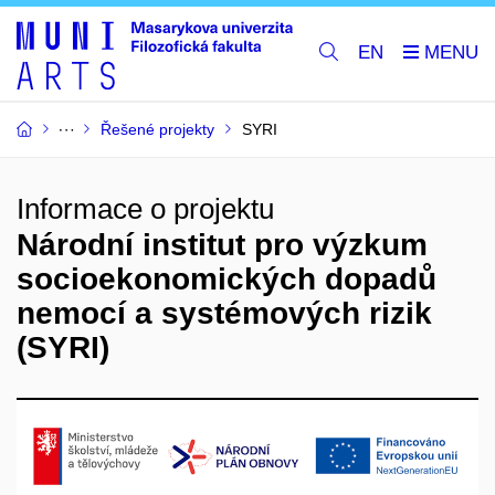
EN
Řešené projekty
SYRI
Informace o projektu
Národní institut pro výzkum
socioekonomických dopadů
nemocí a systémových rizik
(SYRI)