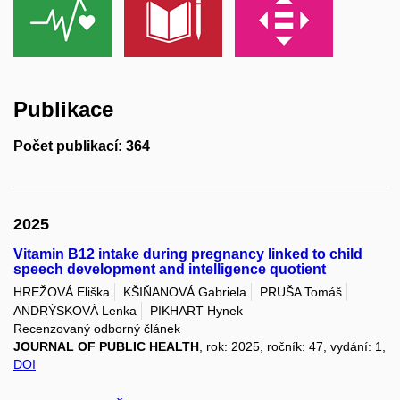
Publikace
Počet publikací: 364
2025
Vitamin B12 intake during pregnancy linked to child
speech development and intelligence quotient
HREŽOVÁ Eliška
KŠIŇANOVÁ Gabriela
PRUŠA Tomáš
ANDRÝSKOVÁ Lenka
PIKHART Hynek
Recenzovaný odborný článek
JOURNAL OF PUBLIC HEALTH
, rok: 2025, ročník: 47, vydání: 1,
DOI