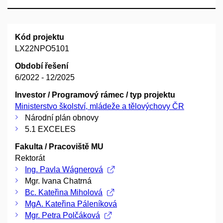
Kód projektu
LX22NPO5101
Období řešení
6/2022 - 12/2025
Investor / Programový rámec / typ projektu
Ministerstvo školství, mládeže a tělovýchovy ČR
Národní plán obnovy
5.1 EXCELES
Fakulta / Pracoviště MU
Rektorát
Ing. Pavla Wágnerová
Mgr. Ivana Chatrná
Bc. Kateřina Miholová
MgA. Kateřina Páleníková
Mgr. Petra Polčáková