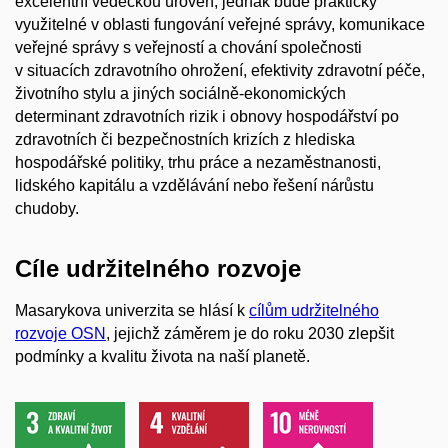
excelentní vědeckou úroveň, jednak bude prakticky
využitelné v oblasti fungování veřejné správy, komunikace
veřejné správy s veřejností a chování společnosti
v situacích zdravotního ohrožení, efektivity zdravotní péče,
životního stylu a jiných sociálně-ekonomických
determinant zdravotních rizik i obnovy hospodářství po
zdravotních či bezpečnostních krizích z hlediska
hospodářské politiky, trhu práce a nezaměstnanosti,
lidského kapitálu a vzdělávání nebo řešení nárůstu
chudoby.
Cíle udržitelného rozvoje
Masarykova univerzita se hlásí k
cílům udržitelného
rozvoje OSN
, jejichž záměrem je do roku 2030 zlepšit
podmínky a kvalitu života na naší planetě.