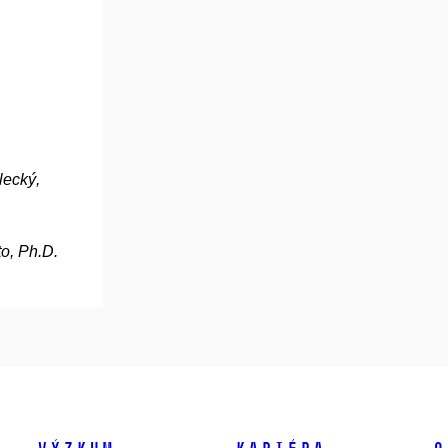
lecký,
o, Ph.D.