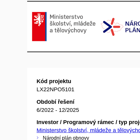
Kód projektu
LX22NPO5101
Období řešení
6/2022 - 12/2025
Investor / Programový rámec / typ pro
Ministerstvo školství, mládeže a tělovýc
Národní plán obnovy