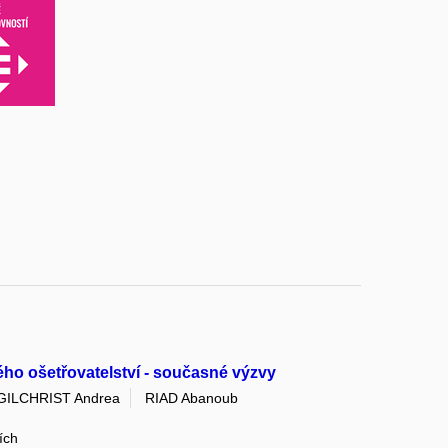
ho ošetřovatelství - současné výzvy
GILCHRIST Andrea
RIAD Abanoub
ích