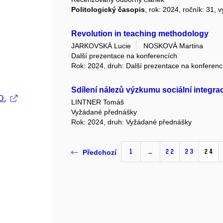
Politologický časopis
, rok: 2024, ročník: 31, 
Revolution in teaching methodology
JARKOVSKÁ Lucie
NOSKOVÁ Martina
Další prezentace na konferencích
Rok: 2024, druh: Další prezentace na konferenc
Sdílení nálezů výzkumu sociální integra
D.
LINTNER Tomáš
Vyžádané přednášky
Rok: 2024, druh: Vyžádané přednášky
1
…
22
23
24
Předchozí