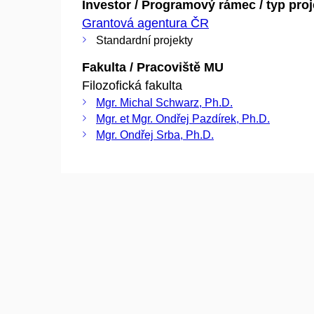
Investor / Programový rámec / typ pro
Grantová agentura ČR
Standardní projekty
Fakulta / Pracoviště MU
Filozofická fakulta
Mgr. Michal Schwarz, Ph.D.
Mgr. et Mgr. Ondřej Pazdírek, Ph.D.
Mgr. Ondřej Srba, Ph.D.