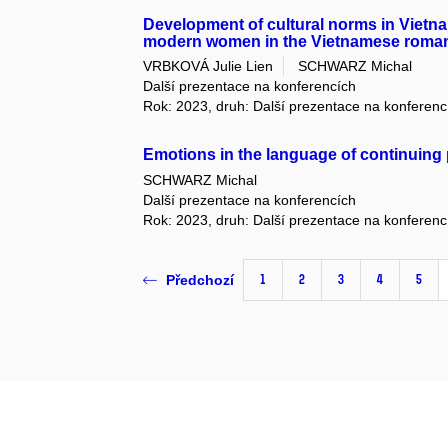
Development of cultural norms in Vietnam
modern women in the Vietnamese romanti
VRBKOVÁ Julie Lien
SCHWARZ Michal
Další prezentace na konferencích
Rok: 2023, druh: Další prezentace na konferenc
Emotions in the language of continuing 
SCHWARZ Michal
Další prezentace na konferencích
Rok: 2023, druh: Další prezentace na konferenc
1
2
3
4
5
Předchozí