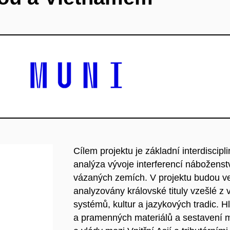
Cílem projektu je základní interdisci
analýza vývoje interferencí náboženství
vázaných zemích. V projektu budou ved
analyzovány královské tituly vzešlé z
systémů, kultur a jazykových tradic. H
a pramenných materiálů a sestavení m