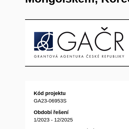
Kód projektu
GA23-06953S
Období řešení
1/2023 - 12/2025