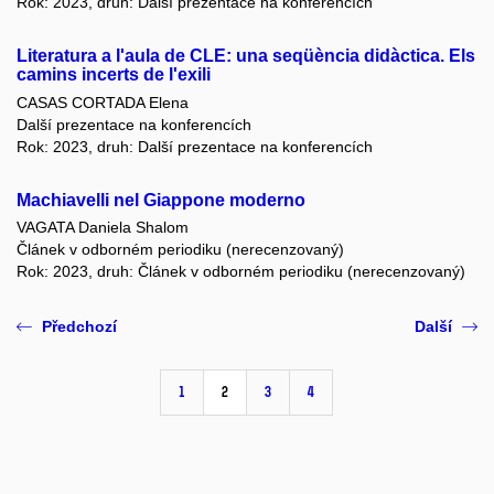
Rok: 2023, druh: Další prezentace na konferencích
Literatura a l'aula de CLE: una seqüència didàctica. Els
camins incerts de l'exili
CASAS CORTADA Elena
Další prezentace na konferencích
Rok: 2023, druh: Další prezentace na konferencích
Machiavelli nel Giappone moderno
VAGATA Daniela Shalom
Článek v odborném periodiku (nerecenzovaný)
Rok: 2023, druh: Článek v odborném periodiku (nerecenzovaný)
Předchozí
Další
1
2
3
4