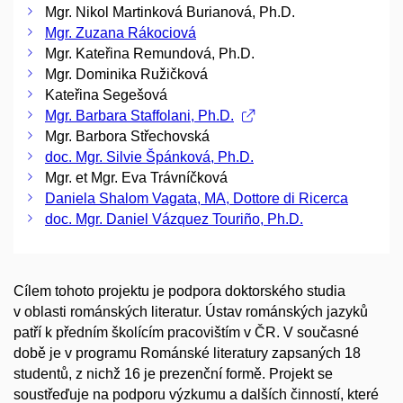
Mgr. Nikol Martinková Burianová, Ph.D.
Mgr. Zuzana Rákociová
Mgr. Kateřina Remundová, Ph.D.
Mgr. Dominika Ružičková
Kateřina Segešová
Mgr. Barbara Staffolani, Ph.D.
Mgr. Barbora Střechovská
doc. Mgr. Silvie Špánková, Ph.D.
Mgr. et Mgr. Eva Trávníčková
Daniela Shalom Vagata, MA, Dottore di Ricerca
doc. Mgr. Daniel Vázquez Touriño, Ph.D.
Cílem tohoto projektu je podpora doktorského studia
v oblasti románských literatur. Ústav románských jazyků
patří k předním školícím pracovištím v ČR. V současné
době je v programu Románské literatury zapsaných 18
studentů, z nichž 16 je prezenční formě. Projekt se
soustřeďuje na podporu výzkumu a dalších činností, které