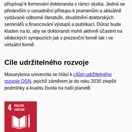
přispívají k formování doktoranda v rámci studia. Jedná se
především o usnadnění přístupu k pramenům a aktuálně
vydávané odborné literatuře, zkvalitnění doktorských
seminářů a financování výstupů a publikací. Důraz bude
kladen na to, aby se doktorandi mohli aktivně účastnit na
vědeckých sympoziích jak v prezenční formě tak i ve
virtuální formě.
Cíle udržitelného rozvoje
Masarykova univerzita se hlásí k
cílům udržitelného
rozvoje OSN
, jejichž záměrem je do roku 2030 zlepšit
podmínky a kvalitu života na naší planetě.