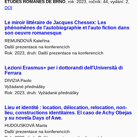
ETUDES ROMANES DE BRNO
, rok: 2023, ročník: 44, vydání: 2,
DOI
Le miroir littéraire de Jacques Chessex: Les
phénomènes de l'autobiographie et l'auto fiction dans
son oeuvre romanesque
REMUNDOVÁ Kateřina
Další prezentace na konferencích
Rok: 2023, druh: Další prezentace na konferencích
Lezioni Erasmus+ per i dottorandi dell'Università di
Ferrara
DIVIZIA Paolo
Vyžádané přednášky
Rok: 2023, druh: Vyžádané přednášky
Lieu et identité : location, délocation, relocation, non-
lieu, constructions identitaires. El caso de Achy Obejas
y su novela Days of Awe.
HUDOUSKOVÁ Marta
Další prezentace na konferencích