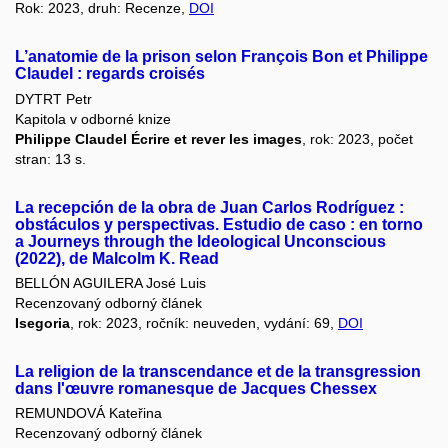
Rok: 2023, druh: Recenze,
DOI
L’anatomie de la prison selon François Bon et Philippe
Claudel : regards croisés
DYTRT Petr
Kapitola v odborné knize
Philippe Claudel Écrire et rever les images
, rok: 2023, počet
stran: 13 s.
La recepción de la obra de Juan Carlos Rodríguez :
obstáculos y perspectivas. Estudio de caso : en torno
a Journeys through the Ideological Unconscious
(2022), de Malcolm K. Read
BELLÓN AGUILERA José Luis
Recenzovaný odborný článek
Isegoria
, rok: 2023, ročník: neuveden, vydání: 69,
DOI
La religion de la transcendance et de la transgression
dans l'œuvre romanesque de Jacques Chessex
REMUNDOVÁ Kateřina
Recenzovaný odborný článek