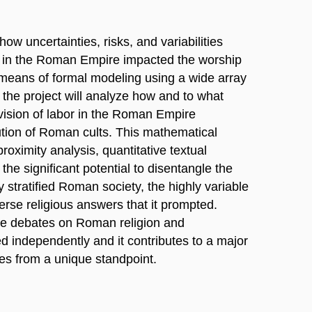
w uncertainties, risks, and variabilities
 in the Roman Empire impacted the worship
y means of formal modeling using a wide array
 the project will analyze how and to what
ivision of labor in the Roman Empire
bution of Roman cults. This mathematical
roximity analysis, quantitative textual
the significant potential to disentangle the
 stratified Roman society, the highly variable
verse religious answers that it prompted.
e debates on Roman religion and
d independently and it contributes to a major
gies from a unique standpoint.