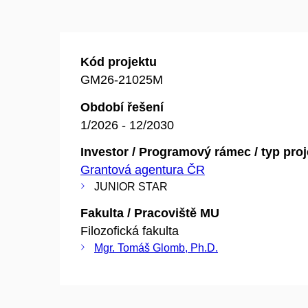
Kód projektu
GM26-21025M
Období řešení
1/2026 - 12/2030
Investor / Programový rámec / typ pro
Grantová agentura ČR
JUNIOR STAR
Fakulta / Pracoviště MU
Filozofická fakulta
Mgr. Tomáš Glomb, Ph.D.