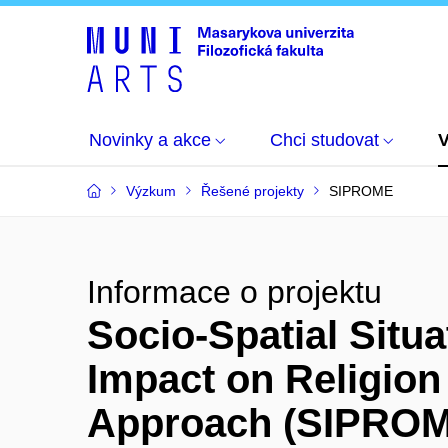
Novinky a akce
Chci studovat
Výzkum
Řešené projekty
SIPROME
Informace o projektu
Socio-Spatial Situ
Impact on Religion
Approach (SIPRO