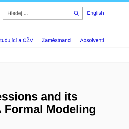
English
Hledej
...
tudující a CŽV
Zaměstnanci
Absolventi
ssions and its
A Formal Modeling