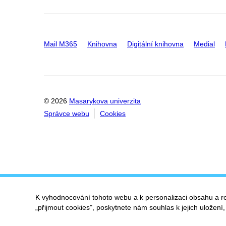
Mail M365
Knihovna
Digitální knihovna
Medial
© 2026
Masarykova univerzita
Správce webu
Cookies
K vyhodnocování tohoto webu a k personalizaci obsahu a r
„přijmout cookies", poskytnete nám souhlas k jejich uložení