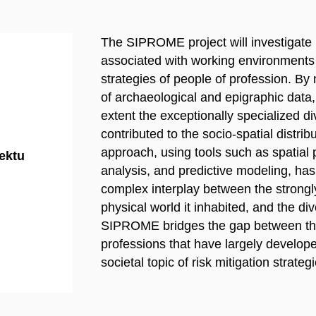
The SIPROME project will investigate ho
associated with working environments
strategies of people of profession. B
of archaeological and epigraphic data,
extent the exceptionally specialized d
contributed to the socio-spatial distri
approach, using tools such as spatial p
jektu
analysis, and predictive modeling, has 
complex interplay between the strongly
physical world it inhabited, and the di
SIPROME bridges the gap between th
professions that have largely develope
societal topic of risk mitigation strate