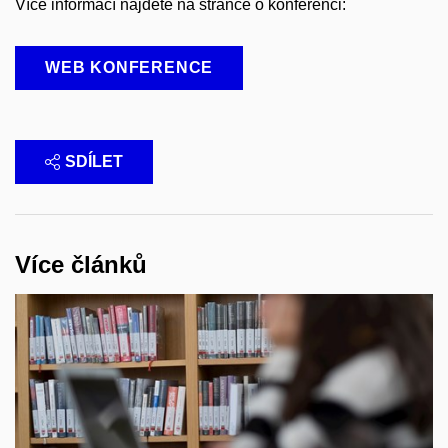
Více informací najdete na stránce o konferenci:
WEB KONFERENCE
SDÍLET
Více článků