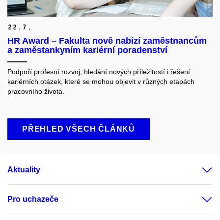
22.
7.
HR Award – Fakulta nově nabízí zaměstnancům
a zaměstankyním kariérní poradenství
Podpoří profesní rozvoj, hledání nových příležitostí i řešení
kariérních otázek, které se mohou objevit v různých etapách
pracovního života.
PŘEHLED VŠECH ČLÁNKŮ
Aktuality
Pro uchazeče