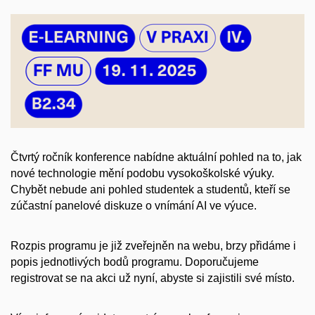
Čtvrtý ročník konference nabídne aktuální pohled na to, jak
nové technologie mění podobu vysokoškolské výuky.
Chybět nebude ani pohled studentek a studentů, kteří se
zúčastní panelové diskuze o vnímání AI ve výuce.
Rozpis programu je již zveřejněn na webu, brzy přidáme i
popis jednotlivých bodů programu. Doporučujeme
registrovat se na akci už nyní, abyste si zajistili své místo.