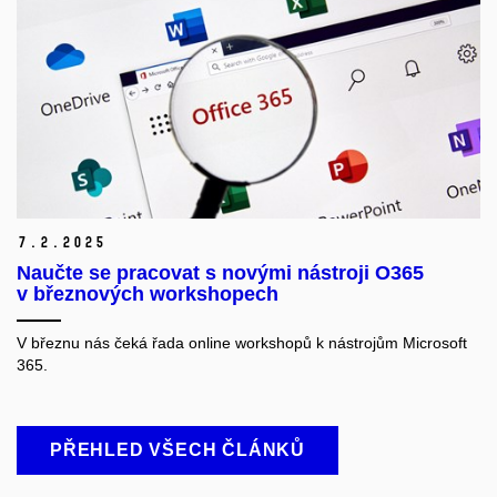
7.
2.
2025
Naučte se pracovat s novými nástroji O365
v březnových workshopech
V březnu nás čeká řada online workshopů k nástrojům Microsoft
365.
PŘEHLED VŠECH ČLÁNKŮ