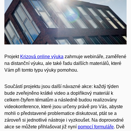
Projekt
Krizová online výuka
zahrnuje webináře, zaměřené
na distanční výuku, ale také řadu dalších materiálů, které
Vám při tomto typu výuky pomohou.
Součástí projektu jsou další návazné akce: každý týden
bude zveřejněno krátké video a doplňkový materiál k
celkem čtyřem tématům a následně budou realizovány
videokonference, které jsou určeny právě pro Vás, abyste
mohli o představené problematice diskutovat, ptát se a
zároveň si jednotlivé nástroje i vyzkoušet. Na doprovodné
akce se můžete přihlašovat již nyní
pomocí formuláře
. Dvě