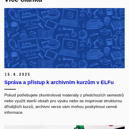
15.
4.
2025
Správa a přístup k archivním kurzům v ELFu
Pokud potřebujete zkontrolovat materiály z předchozích semestrů
nebo využít starší obsah pro výuku nebo se inspirovat strukturou
dřívějších kurzů, archivní verze vám mohou poskytnout cenné
informace.