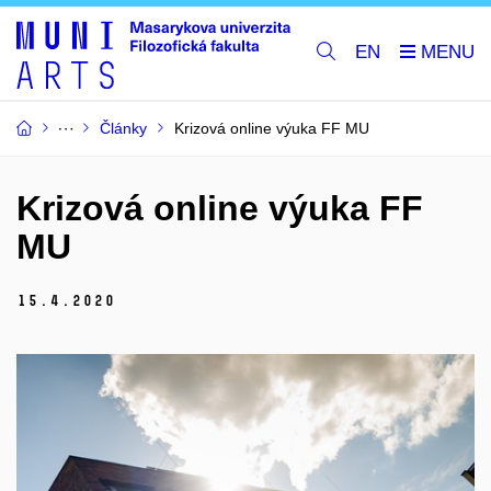
EN
Články
Krizová online výuka FF MU
Krizová online výuka FF
MU
15.
4.
2020