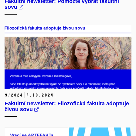
Fakultní newsletter: Pomozte vybrat fakultní
sovu
9/2024
4.
10.
2024
Fakultní newsletter: Filozofická fakulta adoptuje
živou sovu