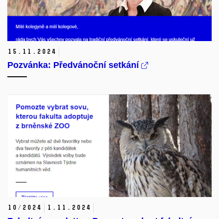
15.
11.
2024
Pozvánka: Předvánoční setkání
10/2024
1.
11.
2024