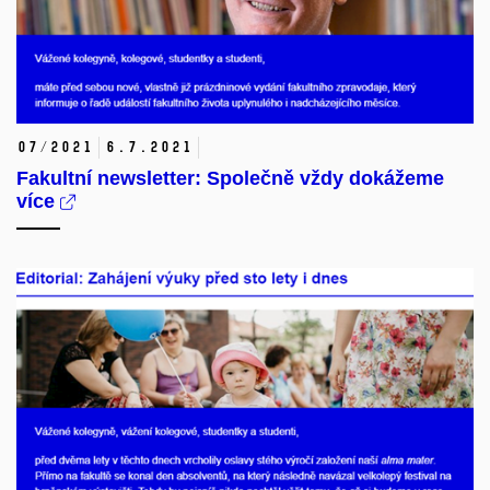
07/2021
6.
7.
2021
Fakultní newsletter: Společně vždy dokážeme
více