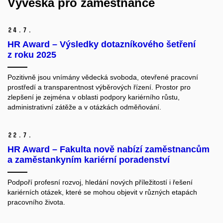
Vývěska pro zaměstnance
24.
7.
HR Award – Výsledky dotazníkového šetření
z roku 2025
Pozitivně jsou vnímány vědecká svoboda, otevřené pracovní
prostředí a transparentnost výběrových řízení. Prostor pro
zlepšení je zejména v oblasti podpory kariérního růstu,
administrativní zátěže a v otázkách odměňování.
22.
7.
HR Award – Fakulta nově nabízí zaměstnancům
a zaměstankyním kariérní poradenství
Podpoří profesní rozvoj, hledání nových příležitostí i řešení
kariérních otázek, které se mohou objevit v různých etapách
pracovního života.