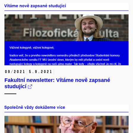
09/2021
5.
9.
2021
Fakultní newsletter: Vítáme nově zapsané
studující