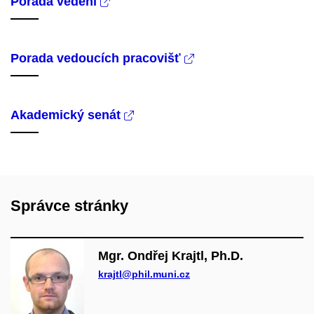
Porada vedení
Porada vedoucích pracovišť
Akademický senát
Správce stránky
Mgr. Ondřej Krajtl, Ph.D.
krajtl@phil.muni.cz