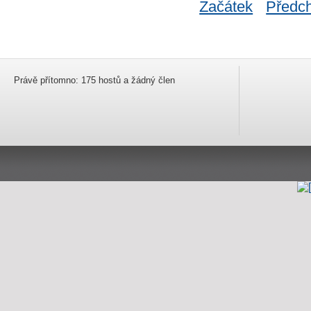
Začátek
Předc
Právě přítomno: 175 hostů a žádný člen