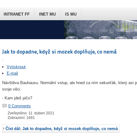
INTRANET FF
INET MU
IS MU
Jak to dopadne, když si mozek doplňuje, co nemá
Vytisknout
E-mail
Návštěva Bauhausu. Normální vstup, ale hned za ním sekuriťák, který asi p
svoje věci.
- Kam jdeš pičo?
0 Comments
Zveřejněno: 11. duben 2021
Zobrazení: 1691
Číst dál: Jak to dopadne, když si mozek doplňuje, co nemá