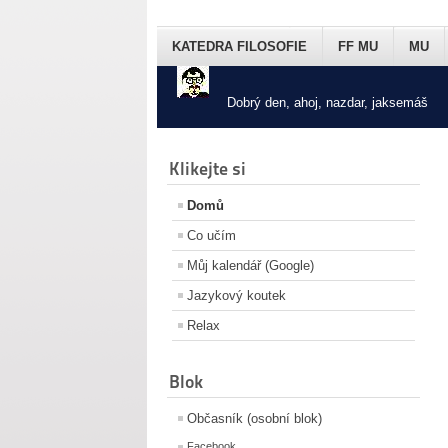
KATEDRA FILOSOFIE
FF MU
MU
Dobrý den, ahoj, nazdar, jaksemáš
Klikejte si
Domů
Co učím
Můj kalendář (Google)
Jazykový koutek
Relax
Blok
Občasník (osobní blok)
Facebook