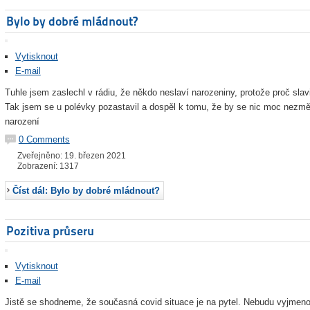
Bylo by dobré mládnout?
Vytisknout
E-mail
Tuhle jsem zaslechl v rádiu, že někdo neslaví narozeniny, protože proč slavit
Tak jsem se u polévky pozastavil a dospěl k tomu, že by se nic moc nezmě
narození
0 Comments
Zveřejněno: 19. březen 2021
Zobrazení: 1317
Číst dál: Bylo by dobré mládnout?
Pozitiva průseru
Vytisknout
E-mail
Jistě se shodneme, že současná covid situace je na pytel. Nebudu vyjmen