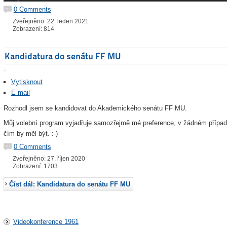
0 Comments
Zveřejněno: 22. leden 2021
Zobrazení: 814
Kandidatura do senátu FF MU
Vytisknout
E-mail
Rozhodl jsem se kandidovat do Akademického senátu FF MU.
Můj volební program vyjadřuje samozřejmě mé preference, v žádném případě
čím by měl být. :-)
0 Comments
Zveřejněno: 27. říjen 2020
Zobrazení: 1703
Číst dál: Kandidatura do senátu FF MU
Videokonference 1961