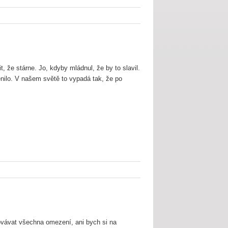
, že stárne. Jo, kdyby mládnul, že by to slavil.
nilo. V našem světě to vypadá tak, že po
ovávat všechna omezení, ani bych si na