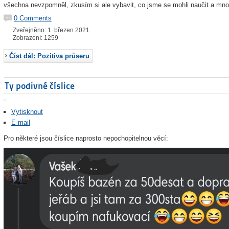
všechna nevzpomněl, zkusím si ale vybavit, co jsme se mohli naučit a mnoz
0 Comments
Zveřejněno: 1. březen 2021
Zobrazení: 1259
Číst dál: Pozitiva průseru
Ty podivné číslice
Vytisknout
E-mail
Pro některé jsou číslice naprosto nepochopitelnou věcí: