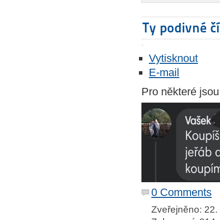
Ty podivné čí
Vytisknout
E-mail
Pro některé jsou
0 Comments
Zveřejněno: 22.